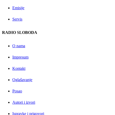
Emisije
Servis
RADIO SLOBODA
O nama
Impresum
Kontakt
Oglašavanje
Posao
Autori i izvori
Ispravke i prigovori