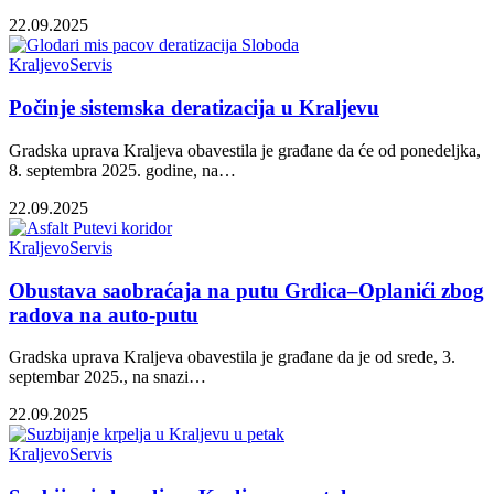
22.09.2025
Kraljevo
Servis
Počinje sistemska deratizacija u Kraljevu
Gradska uprava Kraljeva obavestila je građane da će od ponedeljka,
8. septembra 2025. godine, na…
22.09.2025
Kraljevo
Servis
Obustava saobraćaja na putu Grdica–Oplanići zbog
radova na auto-putu
Gradska uprava Kraljeva obavestila je građane da je od srede, 3.
septembar 2025., na snazi…
22.09.2025
Kraljevo
Servis