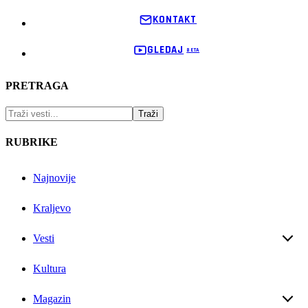
KONTAKT
GLEDAJ
PRETRAGA
RUBRIKE
Najnovije
Kraljevo
Vesti
Kultura
Magazin