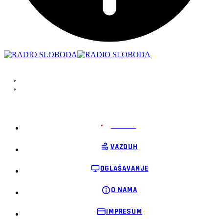
PODRŽI
VAZDUH
OGLAŠAVANJE
O NAMA
IMPRESUM