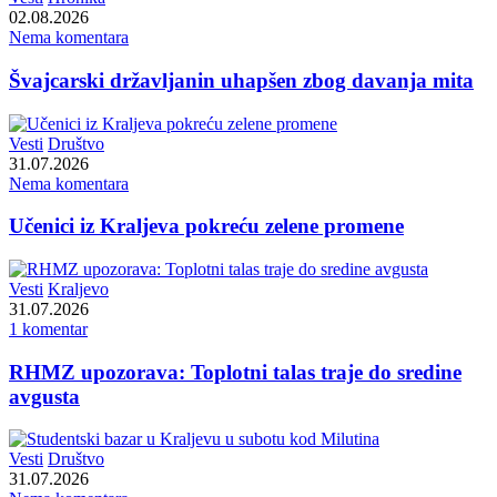
02.08.2026
Nema komentara
Švajcarski državljanin uhapšen zbog davanja mita
Vesti
Društvo
31.07.2026
Nema komentara
Učenici iz Kraljeva pokreću zelene promene
Vesti
Kraljevo
31.07.2026
1 komentar
RHMZ upozorava: Toplotni talas traje do sredine
avgusta
Vesti
Društvo
31.07.2026