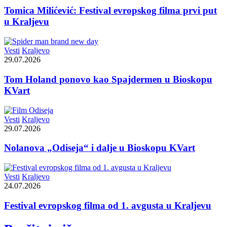
Tomica Milićević: Festival evropskog filma prvi put
u Kraljevu
Vesti
Kraljevo
29.07.2026
Tom Holand ponovo kao Spajdermen u Bioskopu
KVart
Vesti
Kraljevo
29.07.2026
Nolanova „Odiseja“ i dalje u Bioskopu KVart
Vesti
Kraljevo
24.07.2026
Festival evropskog filma od 1. avgusta u Kraljevu