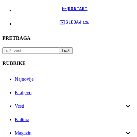
KONTAKT
GLEDAJ
PRETRAGA
RUBRIKE
Najnovije
Kraljevo
Vesti
Kultura
Magazin