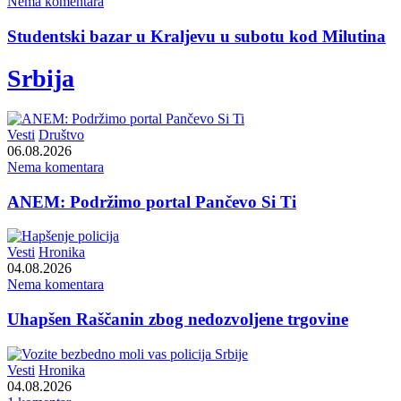
Nema komentara
Studentski bazar u Kraljevu u subotu kod Milutina
Srbija
Vesti
Društvo
06.08.2026
Nema komentara
ANEM: Podržimo portal Pančevo Si Ti
Vesti
Hronika
04.08.2026
Nema komentara
Uhapšen Raščanin zbog nedozvoljene trgovine
Vesti
Hronika
04.08.2026