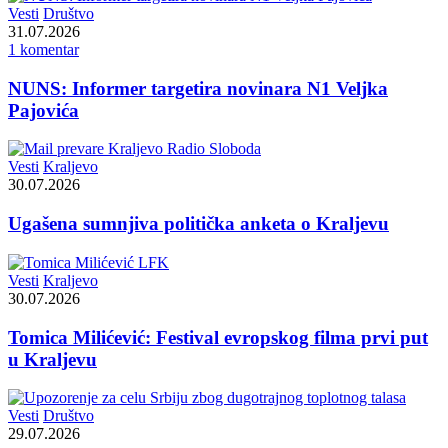
Vesti
Društvo
31.07.2026
1 komentar
NUNS: Informer targetira novinara N1 Veljka
Pajovića
Vesti
Kraljevo
30.07.2026
Ugašena sumnjiva politička anketa o Kraljevu
Vesti
Kraljevo
30.07.2026
Tomica Milićević: Festival evropskog filma prvi put
u Kraljevu
Vesti
Društvo
29.07.2026