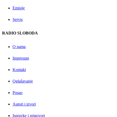
Emisije
Servis
RADIO SLOBODA
O nama
Impresum
Kontakt
Oglašavanje
Posao
Autori i izvori
Ispravke i prigovori