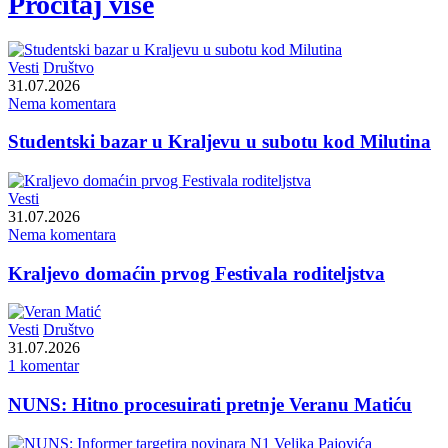
Pročitaj više
Vesti
Društvo
31.07.2026
Nema komentara
Studentski bazar u Kraljevu u subotu kod Milutina
Vesti
31.07.2026
Nema komentara
Kraljevo domaćin prvog Festivala roditeljstva
Vesti
Društvo
31.07.2026
1 komentar
NUNS: Hitno procesuirati pretnje Veranu Matiću