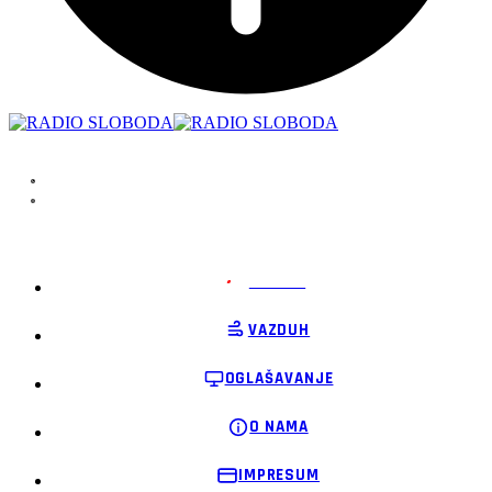
PODRŽI
VAZDUH
OGLAŠAVANJE
O NAMA
IMPRESUM