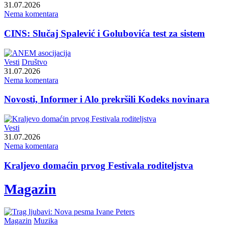
31.07.2026
Nema komentara
CINS: Slučaj Spalević i Golubovića test za sistem
Vesti
Društvo
31.07.2026
Nema komentara
Novosti, Informer i Alo prekršili Kodeks novinara
Vesti
31.07.2026
Nema komentara
Kraljevo domaćin prvog Festivala roditeljstva
Magazin
Magazin
Muzika