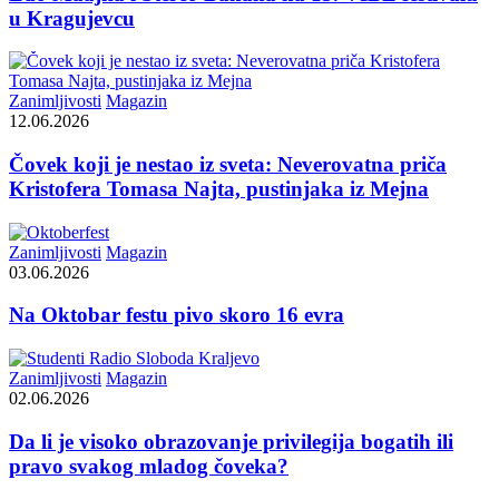
u Kragujevcu
Zanimljivosti
Magazin
12.06.2026
Čovek koji je nestao iz sveta: Neverovatna priča
Kristofera Tomasa Najta, pustinjaka iz Mejna
Zanimljivosti
Magazin
03.06.2026
Na Oktobar festu pivo skoro 16 evra
Zanimljivosti
Magazin
02.06.2026
Da li je visoko obrazovanje privilegija bogatih ili
pravo svakog mladog čoveka?