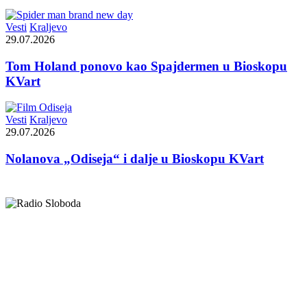
Vesti
Kraljevo
29.07.2026
Tom Holand ponovo kao Spajdermen u Bioskopu
KVart
Vesti
Kraljevo
29.07.2026
Nolanova „Odiseja“ i dalje u Bioskopu KVart
Elipsa d.o.o.
Cara Lazara 18, 36000 Kraljevo, Srbija
desk@radiosloboda.rs
+381 60 310 70 70