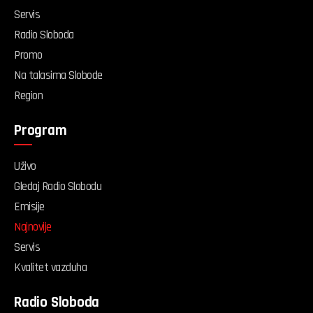
Servis
Radio Sloboda
Promo
Na talasima Slobode
Region
Program
Uživo
Gledaj Radio Slobodu
Emisije
Najnovije
Servis
Kvalitet vazduha
Radio Sloboda