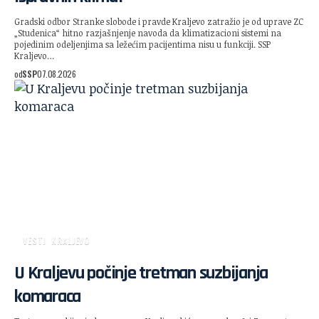
Gradski odbor Stranke slobode i pravde Kraljevo zatražio je od uprave ZC
„Studenica“ hitno razjašnjenje navoda da klimatizacioni sistemi na
pojedinim odeljenjima sa ležećim pacijentima nisu u funkciji. SSP
Kraljevo…
od
SSP
07.08.2026
VESTI
KRALJEVO
U Kraljevu počinje tretman suzbijanja
komaraca