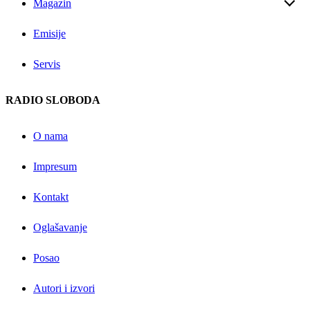
Magazin
Emisije
Servis
RADIO SLOBODA
O nama
Impresum
Kontakt
Oglašavanje
Posao
Autori i izvori