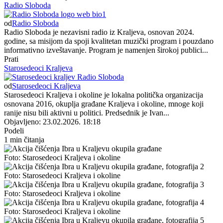
Radio Sloboda
od
Radio Sloboda
Radio Sloboda je nezavisni radio iz Kraljeva, osnovan 2024.
godine, sa misijom da spoji kvalitetan muzički program i pouzdano
informativno izveštavanje. Program je namenjen širokoj publici...
Prati
Starosedeoci Kraljeva
od
Starosedeoci Kraljeva
Starosedeoci Kraljeva i okoline je lokalna politička organizacija
osnovana 2016, okuplja građane Kraljeva i okoline, mnoge koji
ranije nisu bili aktivni u politici. Predsednik je Ivan...
Objavljeno: 23.02.2026. 18:18
Podeli
1 min čitanja
Foto: Starosedeoci Kraljeva i okoline
Foto: Starosedeoci Kraljeva i okoline
Foto: Starosedeoci Kraljeva i okoline
Foto: Starosedeoci Kraljeva i okoline