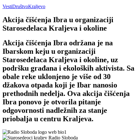
Vesti
Društvo
Kraljevo
Akcija čišćenja Ibra u organizaciji
Starosedelaca Kraljeva i okoline
Akcija čišćenja Ibra održana je na
Ibarskom keju u organizaciji
Starosedelaca Kraljeva i okoline, uz
podršku građana i ekoloških aktivista. Sa
obale reke uklonjeno je više od 30
džakova otpada koji je Ibar nanosio
prethodnih nedelja. Ova akcija čišćenja
Ibra ponovo je otvorila pitanje
odgovornosti nadležnih za stanje
priobalja u centru Kraljeva.