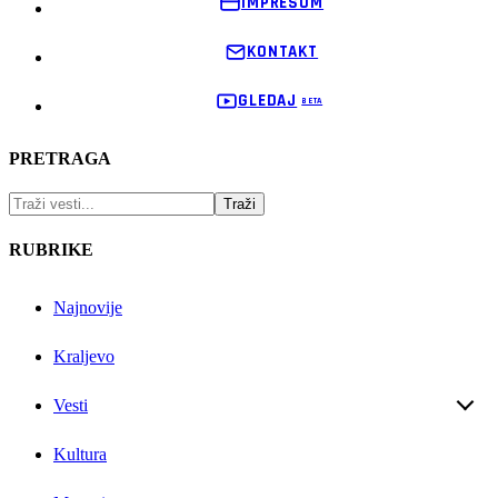
IMPRESUM
KONTAKT
GLEDAJ
PRETRAGA
RUBRIKE
Najnovije
Kraljevo
Vesti
Kultura