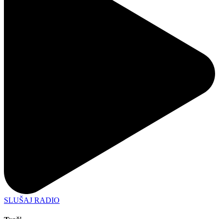
SLUŠAJ RADIO