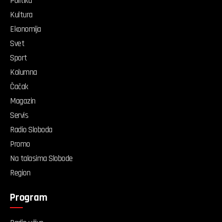
Politika
Kultura
Ekonomija
Svet
Sport
Kolumna
Čačak
Magazin
Servis
Radio Sloboda
Promo
Na talasima Slobode
Region
Program