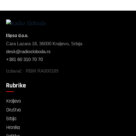
Elipsa d.o.o.
Cara Lazara 18, 36000 Kraljevo, Srbija
desk@radiosloboda.rs
+381 60 310 70 70
Izdavač · RBM RA000189
Rubrike
Kraljevo
Društvo
Srbija
Hronika