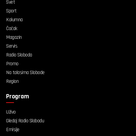
Svet
Sport
Kolumna
Čačak
Magazin
Servis
Radio Sloboda
Promo
Na talasima Slobode
Region
Program
Uživo
Gledaj Radio Slobodu
Emisije