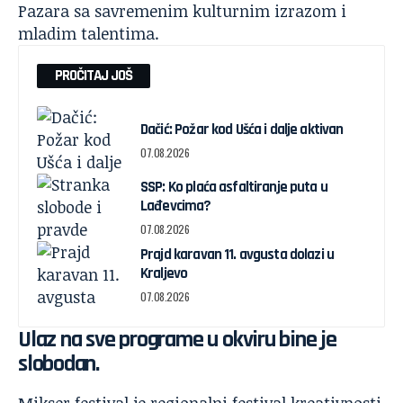
Pazara sa savremenim kulturnim izrazom i
mladim talentima.
PROČITAJ JOŠ
Dačić: Požar kod Ušća i dalje aktivan
07.08.2026
SSP: Ko plaća asfaltiranje puta u
Lađevcima?
07.08.2026
Prajd karavan 11. avgusta dolazi u
Kraljevo
07.08.2026
Ulaz na sve programe u okviru bine je
slobodan.