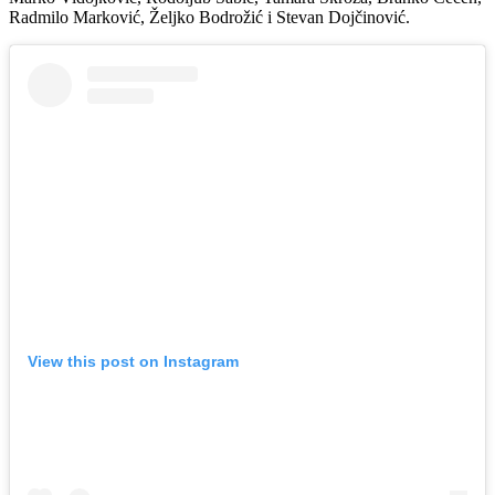
Radmilo Marković, Željko Bodrožić i Stevan Dojčinović.
View this post on Instagram