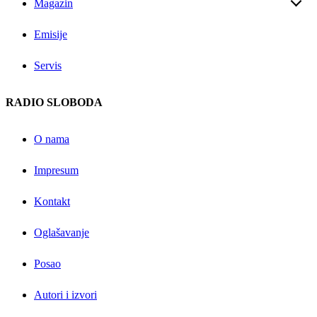
Magazin
Emisije
Servis
RADIO SLOBODA
O nama
Impresum
Kontakt
Oglašavanje
Posao
Autori i izvori