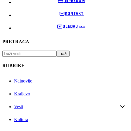
IMPRESUM
KONTAKT
GLEDAJ
PRETRAGA
RUBRIKE
Najnovije
Kraljevo
Vesti
Kultura