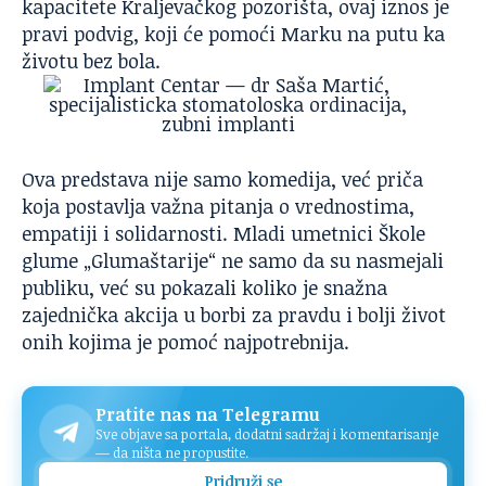
kapacitete Kraljevačkog pozorišta, ovaj iznos je
pravi podvig, koji će pomoći Marku na putu ka
životu bez bola.
Ova predstava nije samo komedija, već priča
koja postavlja važna pitanja o vrednostima,
empatiji i solidarnosti. Mladi umetnici Škole
glume „Glumaštarije“ ne samo da su nasmejali
publiku, već su pokazali koliko je snažna
zajednička akcija u borbi za pravdu i bolji život
onih kojima je pomoć najpotrebnija.
Pratite nas na Telegramu
Sve objave sa portala, dodatni sadržaj i komentarisanje
— da ništa ne propustite.
Pridruži se