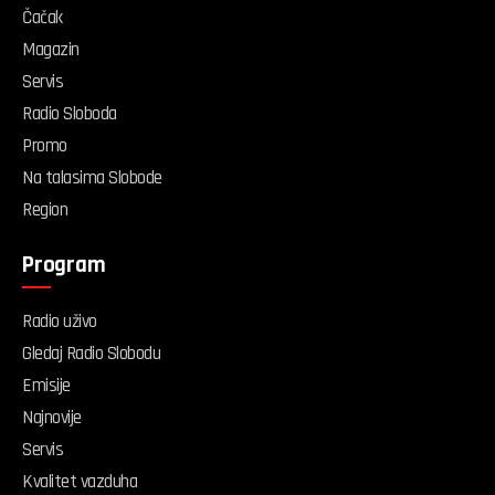
Čačak
Magazin
Servis
Radio Sloboda
Promo
Na talasima Slobode
Region
Program
Radio uživo
Gledaj Radio Slobodu
Emisije
Najnovije
Servis
Kvalitet vazduha