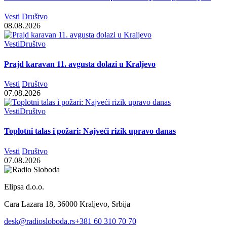
Vesti
Društvo
08.08.2026
Vesti
Društvo
Prajd karavan 11. avgusta dolazi u Kraljevo
Vesti
Društvo
07.08.2026
Vesti
Društvo
Toplotni talas i požari: Najveći rizik upravo danas
Vesti
Društvo
07.08.2026
Elipsa d.o.o.
Cara Lazara 18, 36000 Kraljevo, Srbija
desk@radiosloboda.rs
+381 60 310 70 70