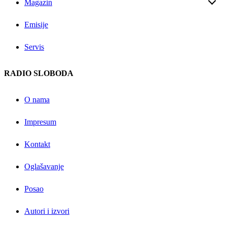
Magazin
Emisije
Servis
RADIO SLOBODA
O nama
Impresum
Kontakt
Oglašavanje
Posao
Autori i izvori