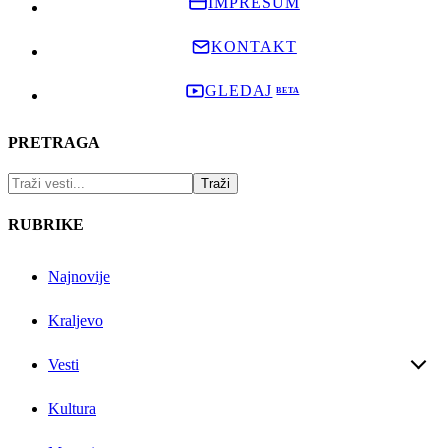
IMPRESUM
KONTAKT
GLEDAJ
PRETRAGA
RUBRIKE
Najnovije
Kraljevo
Vesti
Kultura