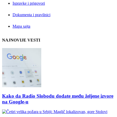
Ispravke i prigovori
Dokumenta i pravilnici
Mapa sajta
NAJNOVIJE VESTI
Kako da Radio Slobodu dodate među željene izvore
na Google-u