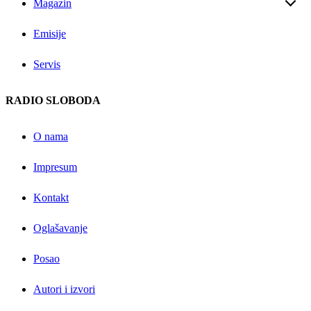
Magazin
Emisije
Servis
RADIO SLOBODA
O nama
Impresum
Kontakt
Oglašavanje
Posao
Autori i izvori