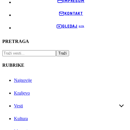
IMPRESUM
KONTAKT
GLEDAJ
PRETRAGA
RUBRIKE
Najnovije
Kraljevo
Vesti
Kultura