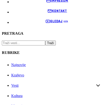
IMPRESUM
KONTAKT
GLEDAJ
PRETRAGA
RUBRIKE
Najnovije
Kraljevo
Vesti
Kultura