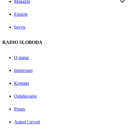
Magazin
Emisije
Servis
RADIO SLOBODA
O nama
Impresum
Kontakt
Oglašavanje
Posao
Autori i izvori