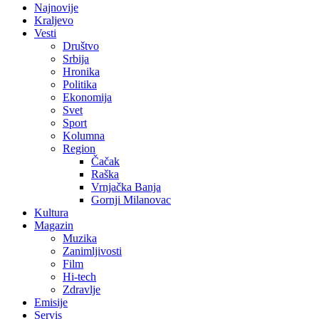
Najnovije
Kraljevo
Vesti
Društvo
Srbija
Hronika
Politika
Ekonomija
Svet
Sport
Kolumna
Region
Čačak
Raška
Vrnjačka Banja
Gornji Milanovac
Kultura
Magazin
Muzika
Zanimljivosti
Film
Hi-tech
Zdravlje
Emisije
Servis