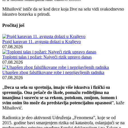
Mihailović ističe da se kod dece koja žive na selu vidi svakodnevno
iskustvo boravka u prirodi.
Pročitaj još
Prajd karavan 11. avgusta dolazi u Kraljevo
07.08.2026
Toplotni talas i požari: Najveći rizik upravo danas
07.08.2026
Uhapšen zbog falsifikovane robe i neprijavljenih radnika
07.08.2026
„
Deca sa sela su spretnija, imaju više iskustva i fizički su
spremnija. Ona pešače do škole, pomažu roditeljima na
imanjima i susreću se sa rekom, potokom, zmijom, šumom i
svim onim što može da predstavlja potencijalnu opasnost
”, kaže
Mihailović.
Radionica je deo aktivnosti Udruženja „Fenomena”, koje se od
2015. godine bavi smanjenjem rizika od katastrofa, oslanjajući se na
međunarodne principe utvrđene Sendai deklaracijom i na Zakon o