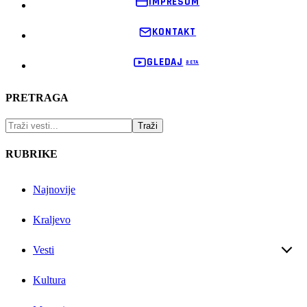
IMPRESUM
KONTAKT
GLEDAJ
PRETRAGA
RUBRIKE
Najnovije
Kraljevo
Vesti
Kultura