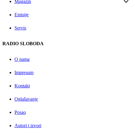
Magazin
Emisije
Servis
RADIO SLOBODA
O nama
Impresum
Kontakt
Oglašavanje
Posao
Autori i izvori