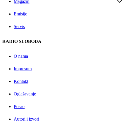
Magazin
Emisije
Servis
RADIO SLOBODA
O nama
Impresum
Kontakt
Oglašavanje
Posao
Autori i izvori