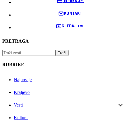
IMPRESUM
KONTAKT
GLEDAJ
PRETRAGA
RUBRIKE
Najnovije
Kraljevo
Vesti
Kultura