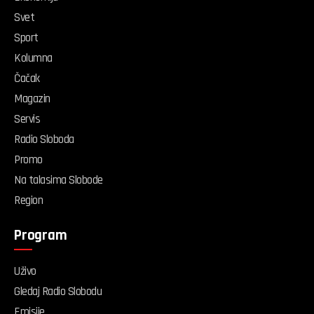
Svet
Sport
Kolumna
Čačak
Magazin
Servis
Radio Sloboda
Promo
Na talasima Slobode
Region
Program
Uživo
Gledaj Radio Slobodu
Emisije