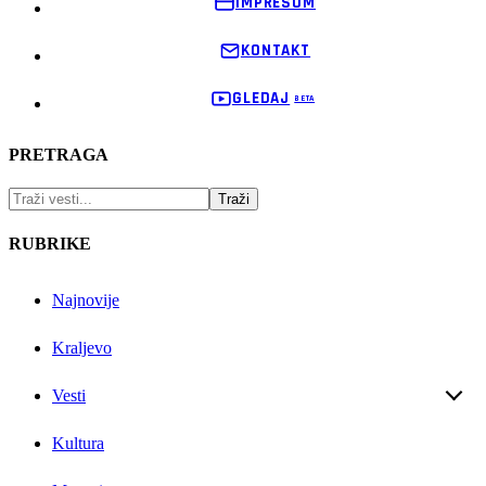
IMPRESUM
KONTAKT
GLEDAJ
PRETRAGA
RUBRIKE
Najnovije
Kraljevo
Vesti
Kultura