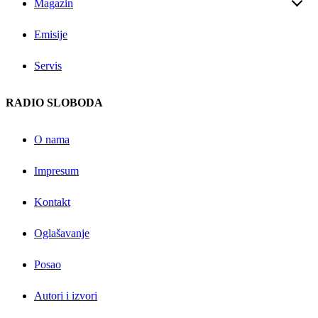
Magazin
Emisije
Servis
RADIO SLOBODA
O nama
Impresum
Kontakt
Oglašavanje
Posao
Autori i izvori