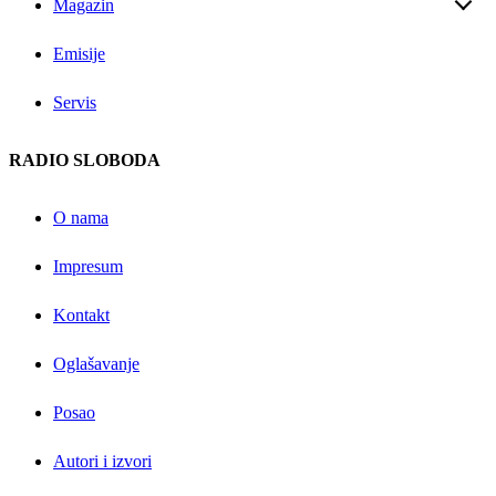
Magazin
Emisije
Servis
RADIO SLOBODA
O nama
Impresum
Kontakt
Oglašavanje
Posao
Autori i izvori