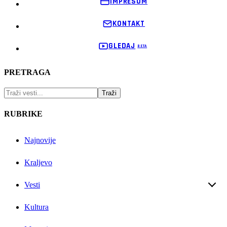
IMPRESUM
KONTAKT
GLEDAJ
PRETRAGA
RUBRIKE
Najnovije
Kraljevo
Vesti
Kultura