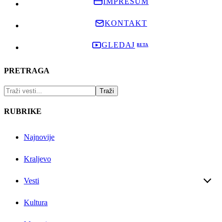
IMPRESUM
KONTAKT
GLEDAJ
PRETRAGA
RUBRIKE
Najnovije
Kraljevo
Vesti
Kultura