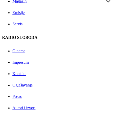
Magazin
Emisije
Servis
RADIO SLOBODA
O nama
Impresum
Kontakt
Oglašavanje
Posao
Autori i izvori