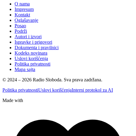
O nama
Impresum
Kontakt
Oglašavanje
Posao
Podrži
Autori i izvori
Ispravke i prigovori
Dokumenta i pravilnici
Kodeks novinara
Uslovi korišćenja
Politika privatnosti
Mapa sajta
© 2024 – 2026 Radio Sloboda. Sva prava zadržana.
Politika privatnosti
Uslovi korišćenja
Interni protokol za AI
Made with