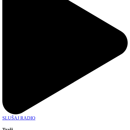
SLUŠAJ RADIO
Traži