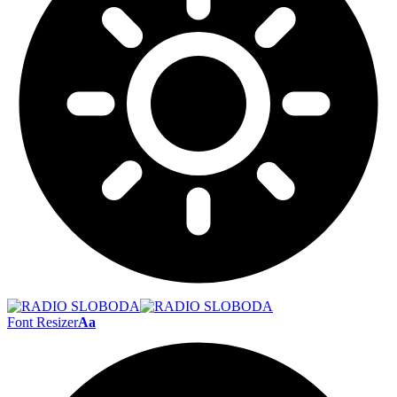
Font Resizer
Aa