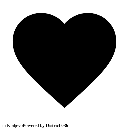
in Kraljevo
Powered by
District 036