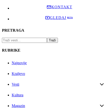
KONTAKT
GLEDAJ
PRETRAGA
RUBRIKE
Najnovije
Kraljevo
Vesti
Kultura
Magazin