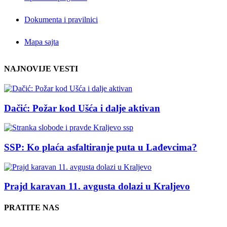
Dokumenta i pravilnici
Mapa sajta
NAJNOVIJE VESTI
Dačić: Požar kod Ušća i dalje aktivan
SSP: Ko plaća asfaltiranje puta u Lađevcima?
Prajd karavan 11. avgusta dolazi u Kraljevo
PRATITE NAS