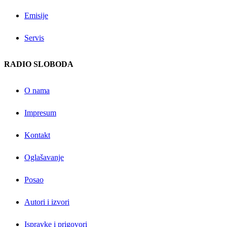
Emisije
Servis
RADIO SLOBODA
O nama
Impresum
Kontakt
Oglašavanje
Posao
Autori i izvori
Ispravke i prigovori