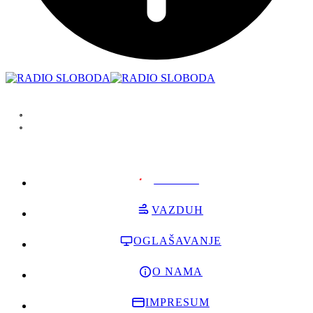
PODRŽI
VAZDUH
OGLAŠAVANJE
O NAMA
IMPRESUM