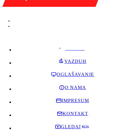
PODRŽI
VAZDUH
OGLAŠAVANJE
O NAMA
IMPRESUM
KONTAKT
GLEDAJ