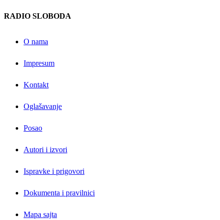
RADIO SLOBODA
O nama
Impresum
Kontakt
Oglašavanje
Posao
Autori i izvori
Ispravke i prigovori
Dokumenta i pravilnici
Mapa sajta