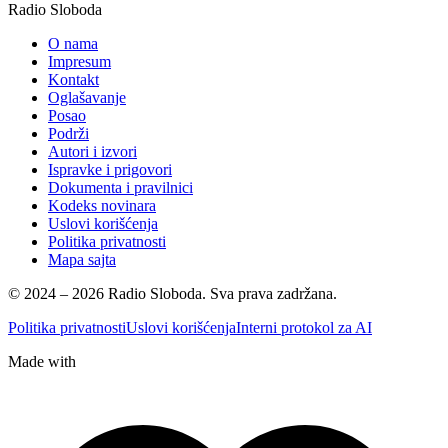
Radio Sloboda
O nama
Impresum
Kontakt
Oglašavanje
Posao
Podrži
Autori i izvori
Ispravke i prigovori
Dokumenta i pravilnici
Kodeks novinara
Uslovi korišćenja
Politika privatnosti
Mapa sajta
© 2024 – 2026 Radio Sloboda. Sva prava zadržana.
Politika privatnosti
Uslovi korišćenja
Interni protokol za AI
Made with