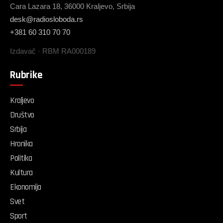
Cara Lazara 18, 36000 Kraljevo, Srbija
desk@radiosloboda.rs
+381 60 310 70 70
Izdavač · RBM RA000189
Rubrike
Kraljevo
Društvo
Srbija
Hronika
Politika
Kultura
Ekonomija
Svet
Sport