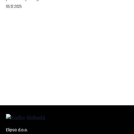
05.12.2025
Elipsa d.o.o.