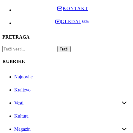
KONTAKT
GLEDAJ
PRETRAGA
RUBRIKE
Najnovije
Kraljevo
Vesti
Kultura
Magazin