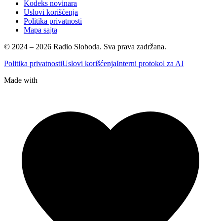
Kodeks novinara
Uslovi korišćenja
Politika privatnosti
Mapa sajta
© 2024 – 2026 Radio Sloboda. Sva prava zadržana.
Politika privatnosti
Uslovi korišćenja
Interni protokol za AI
Made with