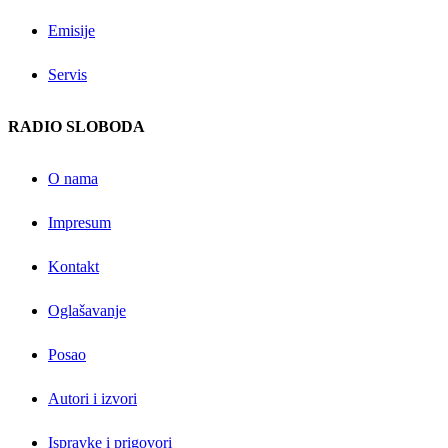
Emisije
Servis
RADIO SLOBODA
O nama
Impresum
Kontakt
Oglašavanje
Posao
Autori i izvori
Ispravke i prigovori