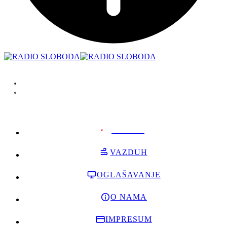
PODRŽI
VAZDUH
OGLAŠAVANJE
O NAMA
IMPRESUM