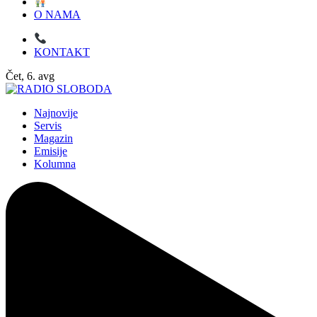
O NAMA
KONTAKT
Čet, 6. avg
Najnovije
Servis
Magazin
Emisije
Kolumna