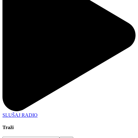
SLUŠAJ RADIO
Traži