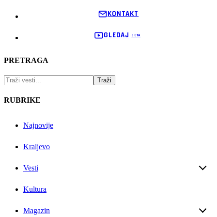
KONTAKT
GLEDAJ
PRETRAGA
RUBRIKE
Najnovije
Kraljevo
Vesti
Kultura
Magazin