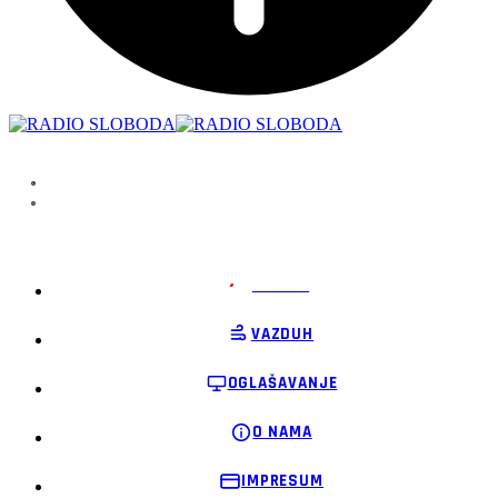
PODRŽI
VAZDUH
OGLAŠAVANJE
O NAMA
IMPRESUM