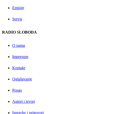
Emisije
Servis
RADIO SLOBODA
O nama
Impresum
Kontakt
Oglašavanje
Posao
Autori i izvori
Ispravke i prigovori