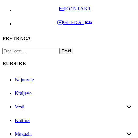
KONTAKT
GLEDAJ
PRETRAGA
RUBRIKE
Najnovije
Kraljevo
Vesti
Kultura
Magazin