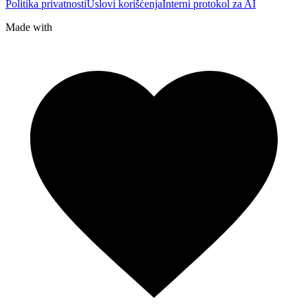
Politika privatnosti
Uslovi korišćenja
Interni protokol za AI
Made with