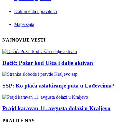
Dokumenta i pravilnici
Mapa sajta
NAJNOVIJE VESTI
Dačić: Požar kod Ušća i dalje aktivan
SSP: Ko plaća asfaltiranje puta u Lađevcima?
Prajd karavan 11. avgusta dolazi u Kraljevo
PRATITE NAS