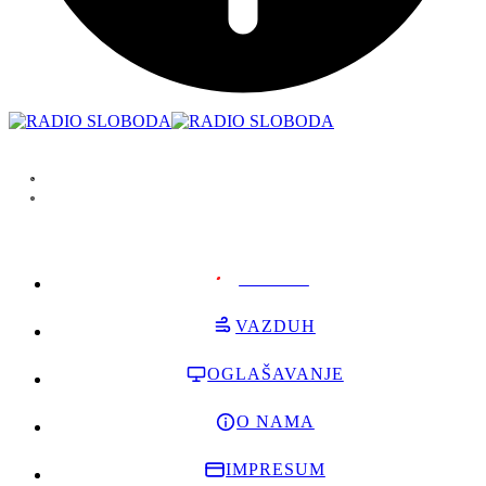
PODRŽI
VAZDUH
OGLAŠAVANJE
O NAMA
IMPRESUM