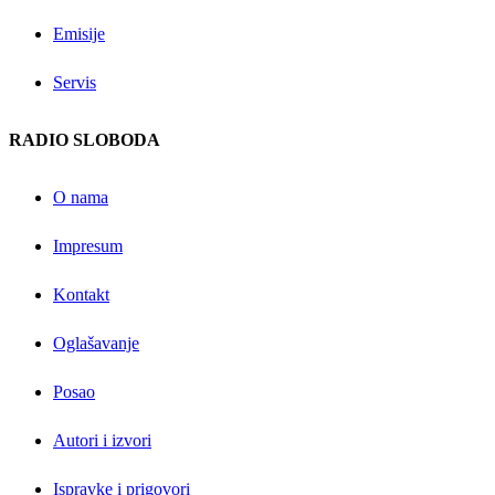
Emisije
Servis
RADIO SLOBODA
O nama
Impresum
Kontakt
Oglašavanje
Posao
Autori i izvori
Ispravke i prigovori