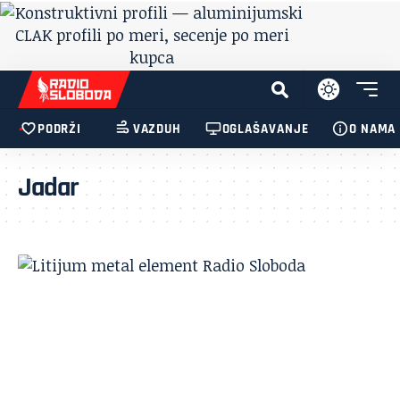
PODRŽI
VAZDUH
OGLAŠAVANJE
O NAMA
Jadar