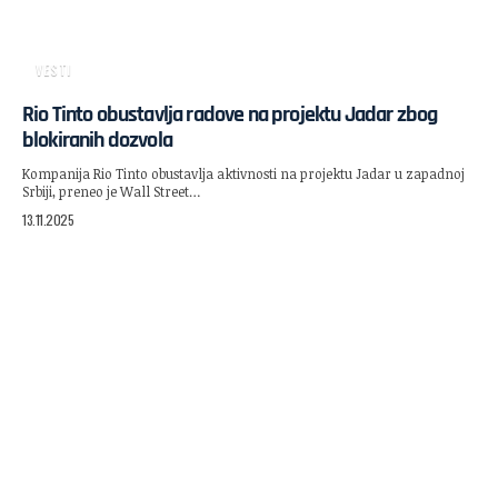
VESTI
Rio Tinto obustavlja radove na projektu Jadar zbog
blokiranih dozvola
Kompanija Rio Tinto obustavlja aktivnosti na projektu Jadar u zapadnoj
Srbiji, preneo je Wall Street…
13.11.2025