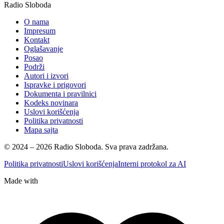
Radio Sloboda
O nama
Impresum
Kontakt
Oglašavanje
Posao
Podrži
Autori i izvori
Ispravke i prigovori
Dokumenta i pravilnici
Kodeks novinara
Uslovi korišćenja
Politika privatnosti
Mapa sajta
© 2024 – 2026 Radio Sloboda. Sva prava zadržana.
Politika privatnosti
Uslovi korišćenja
Interni protokol za AI
Made with