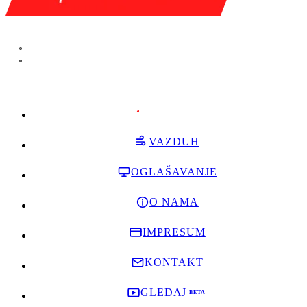
PODRŽI
VAZDUH
OGLAŠAVANJE
O NAMA
IMPRESUM
KONTAKT
GLEDAJ