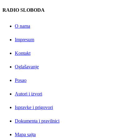
RADIO SLOBODA
O nama
Impresum
Kontakt
Oglašavanje
Posao
Autori i izvori
Ispravke i prigovori
Dokumenta i pravilnici
Mapa sajta