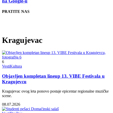
na Google-u
PRATITE NAS
Kragujevac
6
Vesti
Kultura
Objavljen kompletan lineup 13. VIBE Festivala u
Kragujevcu
Kragujevac ovog leta ponovo postaje epicentar regionalne muzičke
scene.
08.07.2026