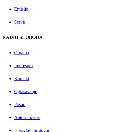
Emisije
Servis
RADIO SLOBODA
O nama
Impresum
Kontakt
Oglašavanje
Posao
Autori i izvori
Ispravke i prigovori