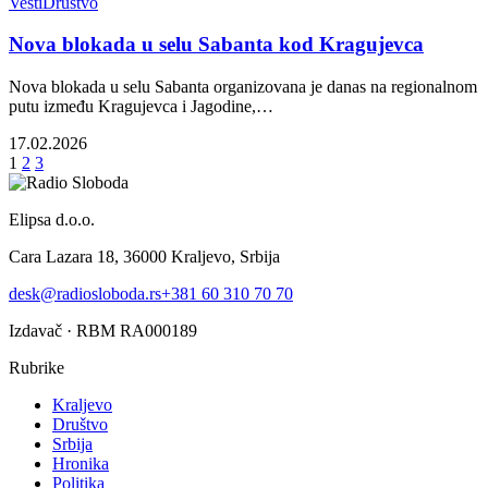
Vesti
Društvo
Nova blokada u selu Sabanta kod Kragujevca
Nova blokada u selu Sabanta organizovana je danas na regionalnom
putu između Kragujevca i Jagodine,…
17.02.2026
1
2
3
Elipsa d.o.o.
Cara Lazara 18, 36000 Kraljevo, Srbija
desk@radiosloboda.rs
+381 60 310 70 70
Izdavač · RBM RA000189
Rubrike
Kraljevo
Društvo
Srbija
Hronika
Politika