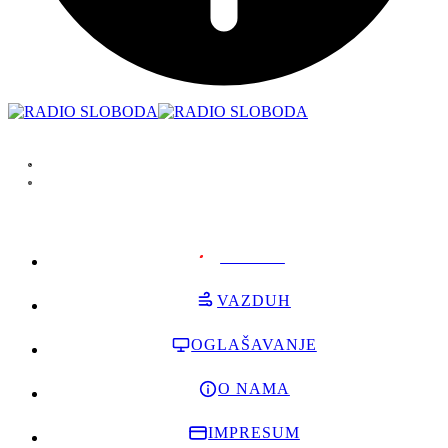
PODRŽI
VAZDUH
OGLAŠAVANJE
O NAMA
IMPRESUM