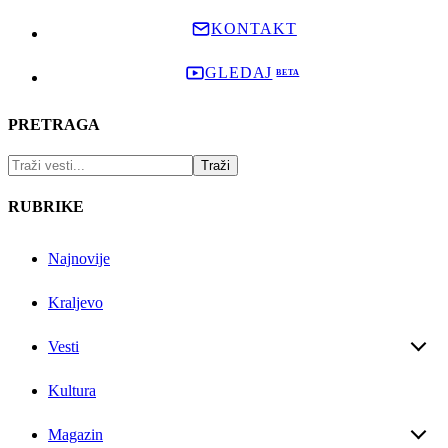
KONTAKT
GLEDAJ
PRETRAGA
RUBRIKE
Najnovije
Kraljevo
Vesti
Kultura
Magazin