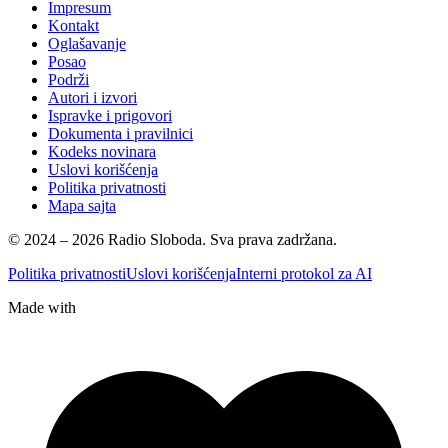
Impresum
Kontakt
Oglašavanje
Posao
Podrži
Autori i izvori
Ispravke i prigovori
Dokumenta i pravilnici
Kodeks novinara
Uslovi korišćenja
Politika privatnosti
Mapa sajta
© 2024 – 2026 Radio Sloboda. Sva prava zadržana.
Politika privatnosti
Uslovi korišćenja
Interni protokol za AI
Made with