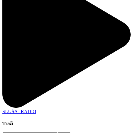
SLUŠAJ RADIO
Traži