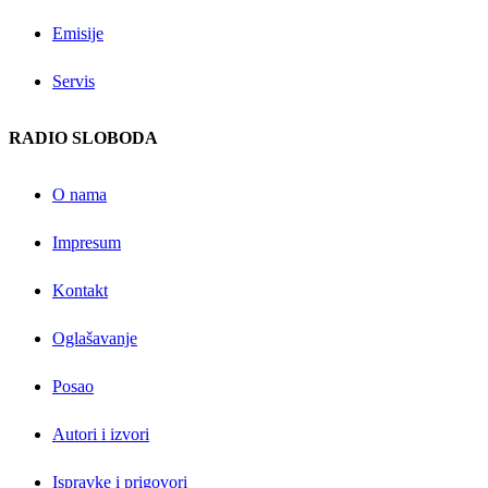
Emisije
Servis
RADIO SLOBODA
O nama
Impresum
Kontakt
Oglašavanje
Posao
Autori i izvori
Ispravke i prigovori