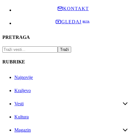
KONTAKT
GLEDAJ
PRETRAGA
RUBRIKE
Najnovije
Kraljevo
Vesti
Kultura
Magazin