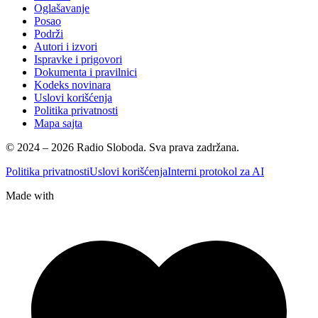
Oglašavanje
Posao
Podrži
Autori i izvori
Ispravke i prigovori
Dokumenta i pravilnici
Kodeks novinara
Uslovi korišćenja
Politika privatnosti
Mapa sajta
© 2024 – 2026 Radio Sloboda. Sva prava zadržana.
Politika privatnosti
Uslovi korišćenja
Interni protokol za AI
Made with