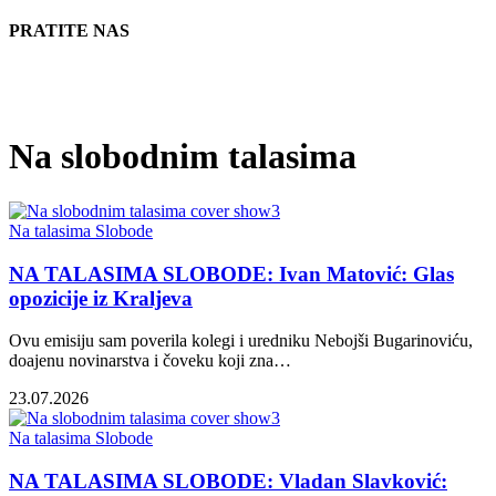
PRATITE NAS
Na slobodnim talasima
Na talasima Slobode
NA TALASIMA SLOBODE: Ivan Matović: Glas
opozicije iz Kraljeva
Ovu emisiju sam poverila kolegi i uredniku Nebojši Bugarinoviću,
doajenu novinarstva i čoveku koji zna…
23.07.2026
Na talasima Slobode
NA TALASIMA SLOBODE: Vladan Slavković: