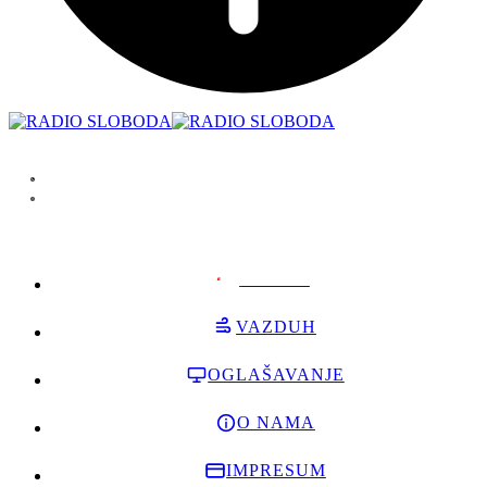
PODRŽI
VAZDUH
OGLAŠAVANJE
O NAMA
IMPRESUM