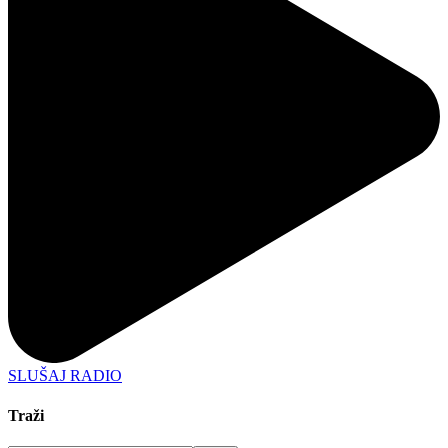
SLUŠAJ RADIO
Traži