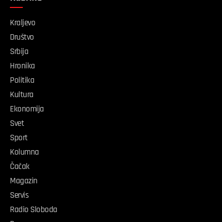
Kraljevo
Društvo
Srbija
Hronika
Politika
Kultura
Ekonomija
Svet
Sport
Kolumna
Čačak
Magazin
Servis
Radio Sloboda