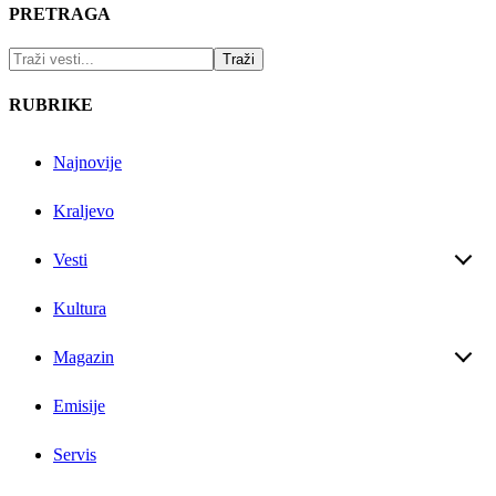
PRETRAGA
RUBRIKE
Najnovije
Kraljevo
Vesti
Kultura
Magazin
Emisije
Servis