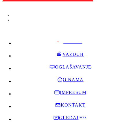
PODRŽI
VAZDUH
OGLAŠAVANJE
O NAMA
IMPRESUM
KONTAKT
GLEDAJ