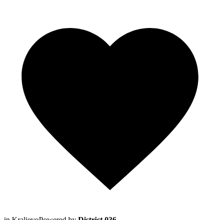
in Kraljevo
Powered by
District 036