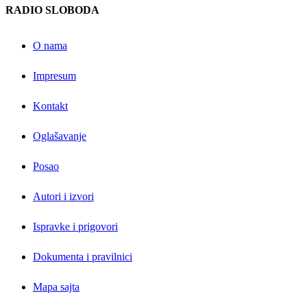
RADIO SLOBODA
O nama
Impresum
Kontakt
Oglašavanje
Posao
Autori i izvori
Ispravke i prigovori
Dokumenta i pravilnici
Mapa sajta