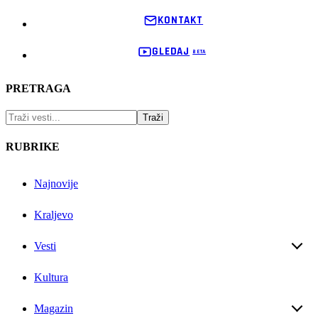
KONTAKT
GLEDAJ
PRETRAGA
RUBRIKE
Najnovije
Kraljevo
Vesti
Kultura
Magazin