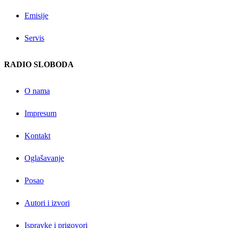
Emisije
Servis
RADIO SLOBODA
O nama
Impresum
Kontakt
Oglašavanje
Posao
Autori i izvori
Ispravke i prigovori