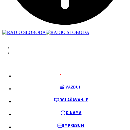
PODRŽI
VAZDUH
OGLAŠAVANJE
O NAMA
IMPRESUM