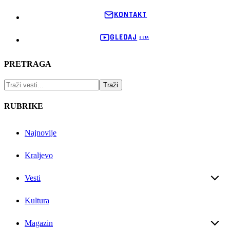
KONTAKT
GLEDAJ
PRETRAGA
RUBRIKE
Najnovije
Kraljevo
Vesti
Kultura
Magazin