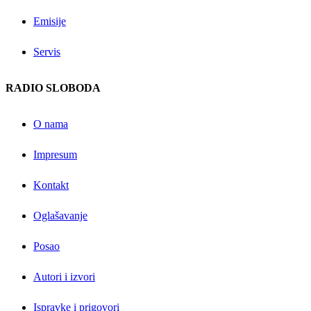
Emisije
Servis
RADIO SLOBODA
O nama
Impresum
Kontakt
Oglašavanje
Posao
Autori i izvori
Ispravke i prigovori