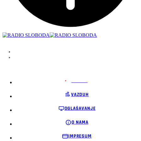
PODRŽI
VAZDUH
OGLAŠAVANJE
O NAMA
IMPRESUM