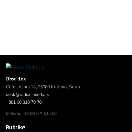
Elipsa d.o.o.
Cara Lazara 18, 36000 Kraljevo, Srbija
desk@radiosloboda.rs
+381 60 310 70 70
Izdavač · RBM RA000189
Rubrike