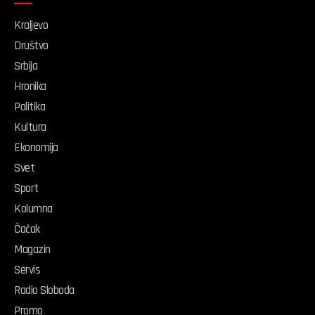
Kraljevo
Društvo
Srbija
Hronika
Politika
Kultura
Ekonomija
Svet
Sport
Kolumna
Čačak
Magazin
Servis
Radio Sloboda
Promo