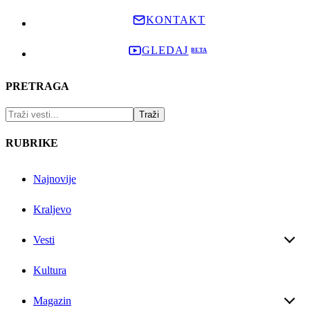
KONTAKT
GLEDAJ
PRETRAGA
RUBRIKE
Najnovije
Kraljevo
Vesti
Kultura
Magazin