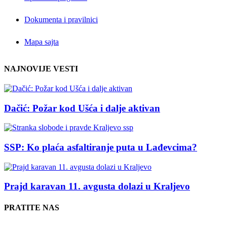
Dokumenta i pravilnici
Mapa sajta
NAJNOVIJE VESTI
Dačić: Požar kod Ušća i dalje aktivan
SSP: Ko plaća asfaltiranje puta u Lađevcima?
Prajd karavan 11. avgusta dolazi u Kraljevo
PRATITE NAS