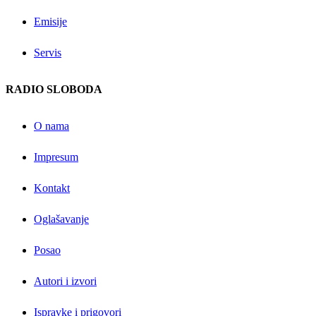
Emisije
Servis
RADIO SLOBODA
O nama
Impresum
Kontakt
Oglašavanje
Posao
Autori i izvori
Ispravke i prigovori