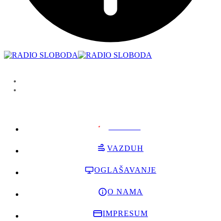
PODRŽI
VAZDUH
OGLAŠAVANJE
O NAMA
IMPRESUM