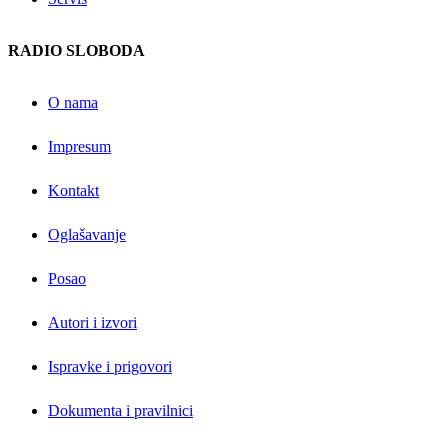
RADIO SLOBODA
O nama
Impresum
Kontakt
Oglašavanje
Posao
Autori i izvori
Ispravke i prigovori
Dokumenta i pravilnici