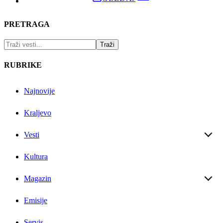
PRETRAGA
RUBRIKE
Najnovije
Kraljevo
Vesti
Kultura
Magazin
Emisije
Servis