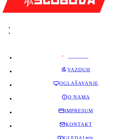
PODRŽI
VAZDUH
OGLAŠAVANJE
O NAMA
IMPRESUM
KONTAKT
GLEDAJ