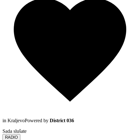
in Kraljevo
Powered by
District 036
Sada slušate
RADIO