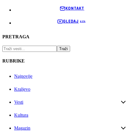
KONTAKT
GLEDAJ
PRETRAGA
RUBRIKE
Najnovije
Kraljevo
Vesti
Kultura
Magazin