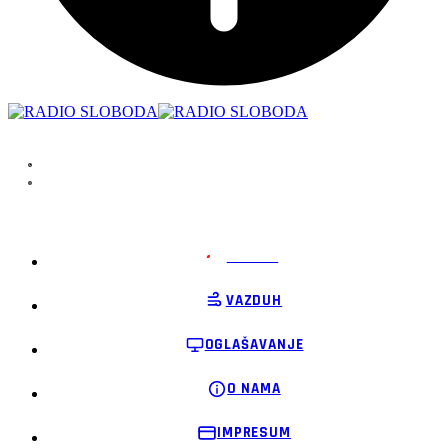
PODRŽI
VAZDUH
OGLAŠAVANJE
O NAMA
IMPRESUM