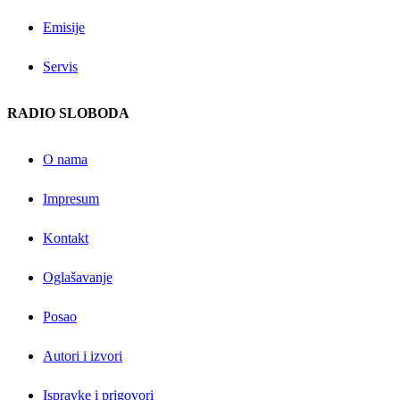
Emisije
Servis
RADIO SLOBODA
O nama
Impresum
Kontakt
Oglašavanje
Posao
Autori i izvori
Ispravke i prigovori