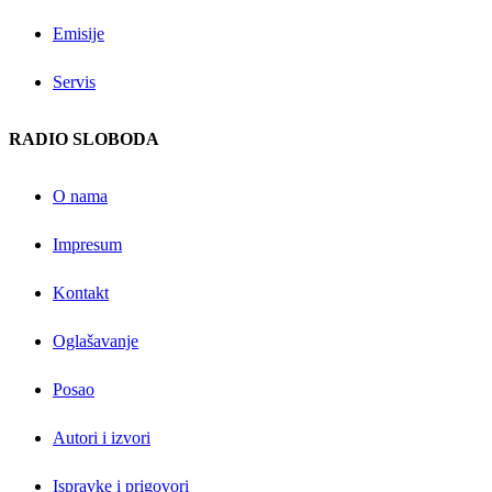
Emisije
Servis
RADIO SLOBODA
O nama
Impresum
Kontakt
Oglašavanje
Posao
Autori i izvori
Ispravke i prigovori