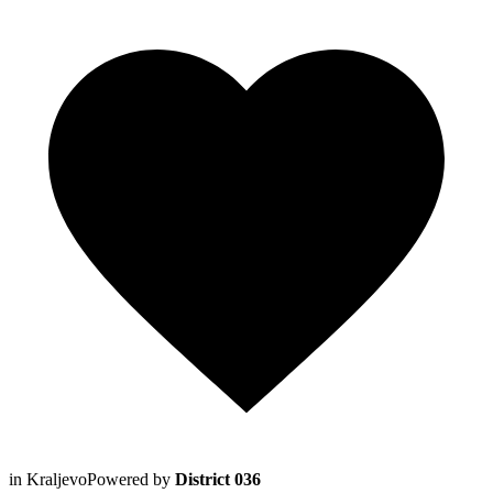
in Kraljevo
Powered by
District 036