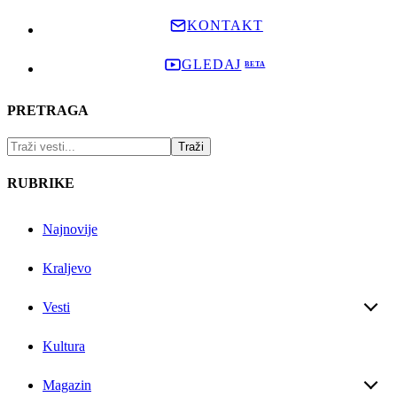
KONTAKT
GLEDAJ
PRETRAGA
RUBRIKE
Najnovije
Kraljevo
Vesti
Kultura
Magazin