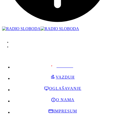
PODRŽI
VAZDUH
OGLAŠAVANJE
O NAMA
IMPRESUM