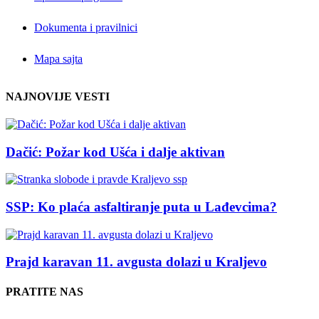
Dokumenta i pravilnici
Mapa sajta
NAJNOVIJE VESTI
Dačić: Požar kod Ušća i dalje aktivan
SSP: Ko plaća asfaltiranje puta u Lađevcima?
Prajd karavan 11. avgusta dolazi u Kraljevo
PRATITE NAS