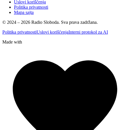
Uslovi korišćenja
Politika privatnosti
Mapa sajta
© 2024 – 2026 Radio Sloboda. Sva prava zadržana.
Politika privatnosti
Uslovi korišćenja
Interni protokol za AI
Made with