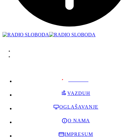
PODRŽI
VAZDUH
OGLAŠAVANJE
O NAMA
IMPRESUM