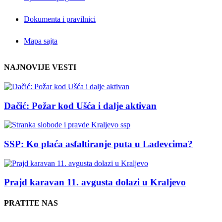
Dokumenta i pravilnici
Mapa sajta
NAJNOVIJE VESTI
Dačić: Požar kod Ušća i dalje aktivan
SSP: Ko plaća asfaltiranje puta u Lađevcima?
Prajd karavan 11. avgusta dolazi u Kraljevo
PRATITE NAS