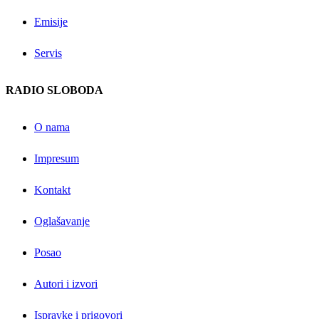
Emisije
Servis
RADIO SLOBODA
O nama
Impresum
Kontakt
Oglašavanje
Posao
Autori i izvori
Ispravke i prigovori