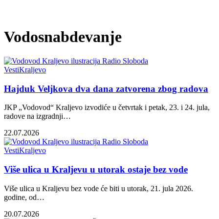
Vodosnabdevanje
Vesti
Kraljevo
Hajduk Veljkova dva dana zatvorena zbog radova
JKP „Vodovod“ Kraljevo izvodiće u četvrtak i petak, 23. i 24. jula,
radove na izgradnji…
22.07.2026
Vesti
Kraljevo
Više ulica u Kraljevu u utorak ostaje bez vode
Više ulica u Kraljevu bez vode će biti u utorak, 21. jula 2026.
godine, od…
20.07.2026