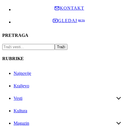
KONTAKT
GLEDAJ
PRETRAGA
RUBRIKE
Najnovije
Kraljevo
Vesti
Kultura
Magazin