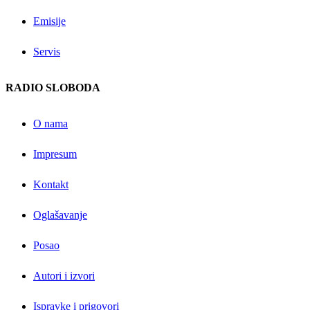
Emisije
Servis
RADIO SLOBODA
O nama
Impresum
Kontakt
Oglašavanje
Posao
Autori i izvori
Ispravke i prigovori