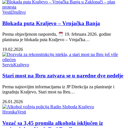
Vesti
Društvo
Blokada puta Kraljevo – Vrnjačka Banja
Prema objavljenom rasporedu,
19. februara 2026. godine
planirana je blokada puta Kraljevo – Vrnjačka…
19.02.2026
Servis
Kraljevo
Stari most na Ibru zatvara se u naredne dve nedelje
Prema najnovijim informacijama iz JP Direkcija za planiranje i
izgradnju Kraljevo, Stari most na Ibru…
26.01.2026
Hronika
Vesti
Vozač sa 3,45 promila alkohola isključen iz