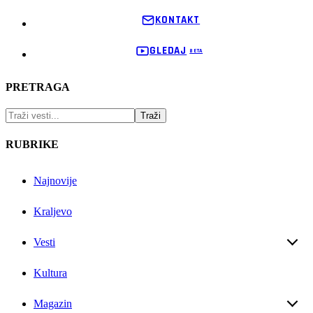
KONTAKT
GLEDAJ
PRETRAGA
RUBRIKE
Najnovije
Kraljevo
Vesti
Kultura
Magazin