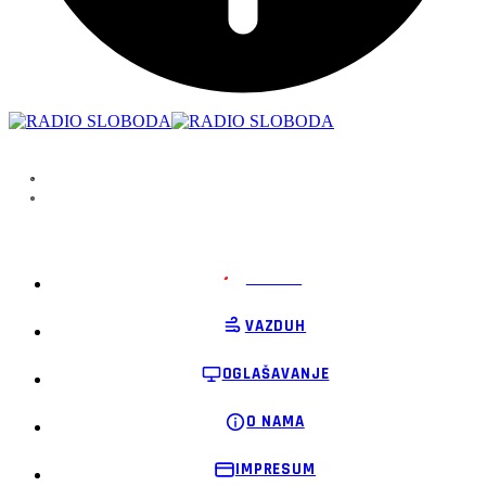
PODRŽI
VAZDUH
OGLAŠAVANJE
O NAMA
IMPRESUM