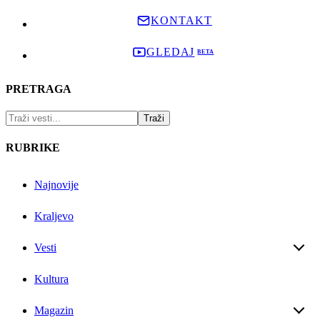
KONTAKT
GLEDAJ
PRETRAGA
RUBRIKE
Najnovije
Kraljevo
Vesti
Kultura
Magazin