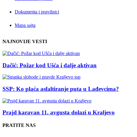
Dokumenta i pravilnici
Mapa sajta
NAJNOVIJE VESTI
Dačić: Požar kod Ušća i dalje aktivan
SSP: Ko plaća asfaltiranje puta u Lađevcima?
Prajd karavan 11. avgusta dolazi u Kraljevo
PRATITE NAS