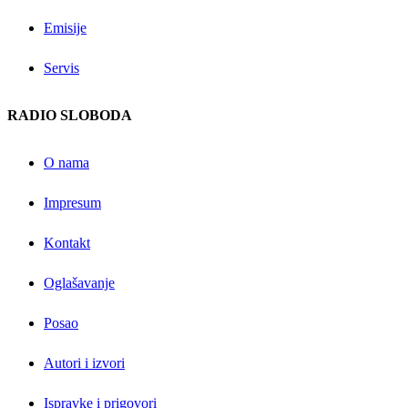
Emisije
Servis
RADIO SLOBODA
O nama
Impresum
Kontakt
Oglašavanje
Posao
Autori i izvori
Ispravke i prigovori