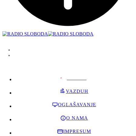
PODRŽI
VAZDUH
OGLAŠAVANJE
O NAMA
IMPRESUM