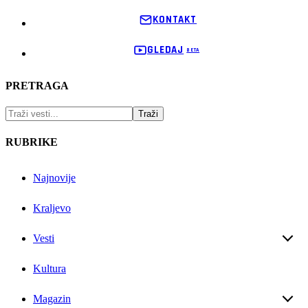
KONTAKT
GLEDAJ
PRETRAGA
RUBRIKE
Najnovije
Kraljevo
Vesti
Kultura
Magazin