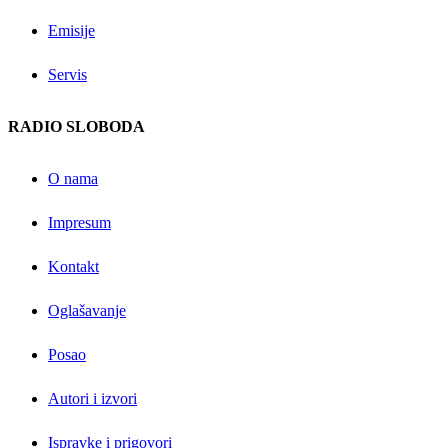
Emisije
Servis
RADIO SLOBODA
O nama
Impresum
Kontakt
Oglašavanje
Posao
Autori i izvori
Ispravke i prigovori