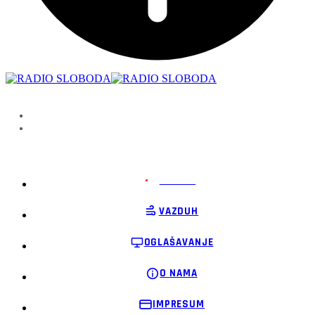
PODRŽI
VAZDUH
OGLAŠAVANJE
O NAMA
IMPRESUM