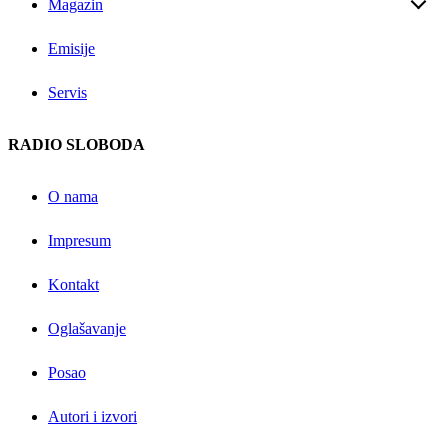
Magazin
Emisije
Servis
RADIO SLOBODA
O nama
Impresum
Kontakt
Oglašavanje
Posao
Autori i izvori