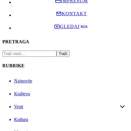
IMPRESUM
KONTAKT
GLEDAJ
PRETRAGA
RUBRIKE
Najnovije
Kraljevo
Vesti
Kultura