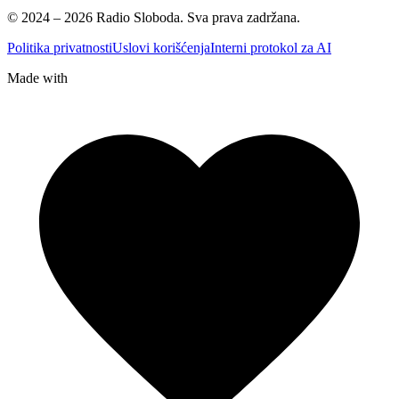
© 2024 – 2026 Radio Sloboda. Sva prava zadržana.
Politika privatnosti
Uslovi korišćenja
Interni protokol za AI
Made with