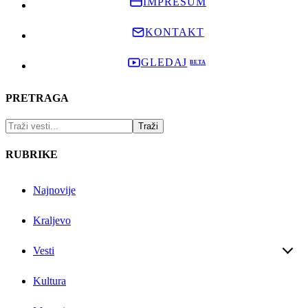
IMPRESUM
KONTAKT
GLEDAJ
PRETRAGA
RUBRIKE
Najnovije
Kraljevo
Vesti
Kultura