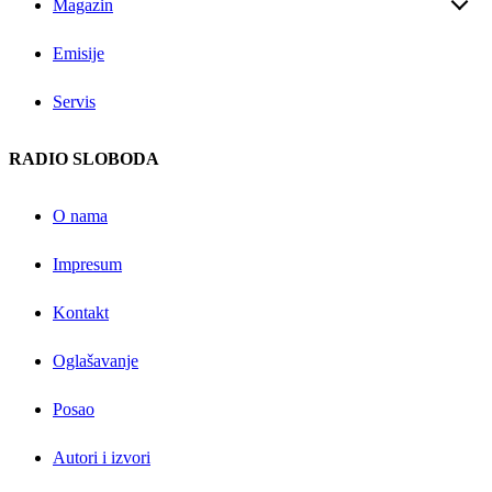
Magazin
Emisije
Servis
RADIO SLOBODA
O nama
Impresum
Kontakt
Oglašavanje
Posao
Autori i izvori