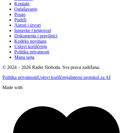
Kontakt
Oglašavanje
Posao
Podrži
Autori i izvori
Ispravke i prigovori
Dokumenta i pravilnici
Kodeks novinara
Uslovi korišćenja
Politika privatnosti
Mapa sajta
© 2024 – 2026 Radio Sloboda. Sva prava zadržana.
Politika privatnosti
Uslovi korišćenja
Interni protokol za AI
Made with