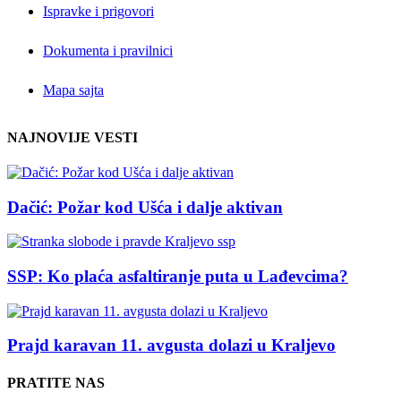
Ispravke i prigovori
Dokumenta i pravilnici
Mapa sajta
NAJNOVIJE VESTI
Dačić: Požar kod Ušća i dalje aktivan
SSP: Ko plaća asfaltiranje puta u Lađevcima?
Prajd karavan 11. avgusta dolazi u Kraljevo
PRATITE NAS