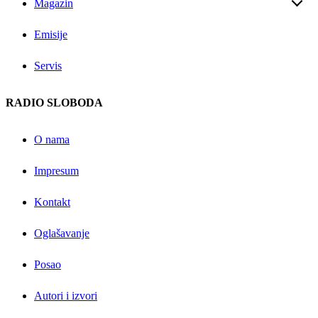
Magazin
Emisije
Servis
RADIO SLOBODA
O nama
Impresum
Kontakt
Oglašavanje
Posao
Autori i izvori