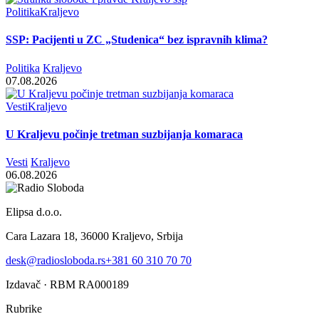
Politika
Kraljevo
SSP: Pacijenti u ZC „Studenica“ bez ispravnih klima?
Politika
Kraljevo
07.08.2026
Vesti
Kraljevo
U Kraljevu počinje tretman suzbijanja komaraca
Vesti
Kraljevo
06.08.2026
Elipsa d.o.o.
Cara Lazara 18, 36000 Kraljevo, Srbija
desk@radiosloboda.rs
+381 60 310 70 70
Izdavač · RBM RA000189
Rubrike