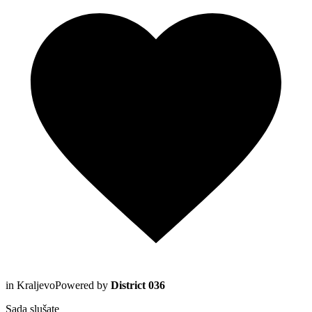
in Kraljevo
Powered by
District 036
Sada slušate