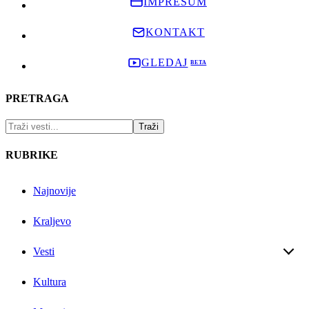
IMPRESUM
KONTAKT
GLEDAJ
PRETRAGA
RUBRIKE
Najnovije
Kraljevo
Vesti
Kultura