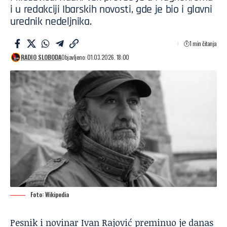
i u redakciji Ibarskih novosti, gde je bio i glavni
urednik nedeljnika.
1 min čitanja
RADIO SLOBODA
Objavljeno: 01.03.2026. 18:00
Foto: Wikipedia
Pesnik i novinar Ivan Rajović preminuo je danas