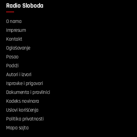
Radio Sloboda
O nama
Impresum
Kontakt
Oglašavanje
Posao
Podrži
Autori i izvori
Ispravke i prigovori
Dokumenta i pravilnici
Kodeks novinara
Uslovi korišćenja
Politika privatnosti
Mapa sajta