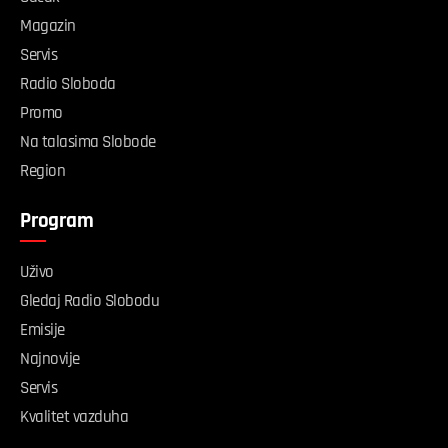
Magazin
Servis
Radio Sloboda
Promo
Na talasima Slobode
Region
Program
Uživo
Gledaj Radio Slobodu
Emisije
Najnovije
Servis
Kvalitet vazduha