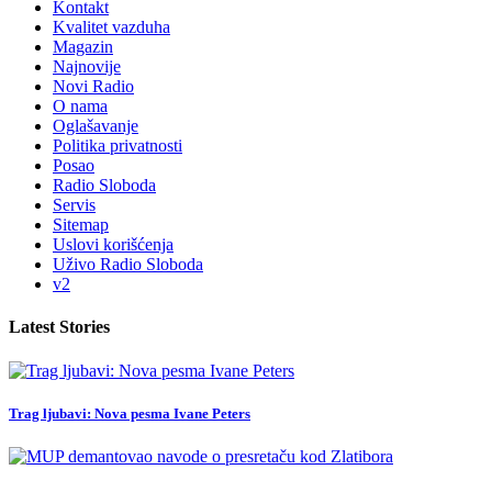
Kontakt
Kvalitet vazduha
Magazin
Najnovije
Novi Radio
O nama
Oglašavanje
Politika privatnosti
Posao
Radio Sloboda
Servis
Sitemap
Uslovi korišćenja
Uživo Radio Sloboda
v2
Latest Stories
Trag ljubavi: Nova pesma Ivane Peters