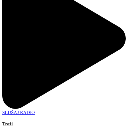
SLUŠAJ RADIO
Traži