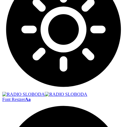
Font Resizer
Aa