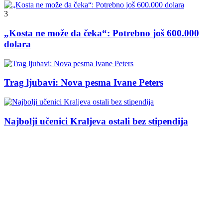
3
„Kosta ne može da čeka“: Potrebno još 600.000
dolara
Trag ljubavi: Nova pesma Ivane Peters
Najbolji učenici Kraljeva ostali bez stipendija